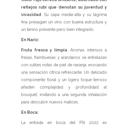
reflejos rubí que denotan su juventud y
vivacidad
. Su capa media-alta y su lágrima
fina presagian un vino con buena estructura y
un tanino presente pero bien integrado.
En Nariz:
Fruta fresca y limpia
. Aromas intensos a
fresas, frambuesas y arándanos se entrelazan
con sutiles notas de piel de naranja, evocando
una sensación cítrica refrescante. Un delicado
componente floral y un ligero toque terroso
añaden complejidad y profundidad al
bouquet, invitando a una segunda inhalación
para descubrir nuevos matices.
En Boca:
La entrada en boca del PSI 2022 es