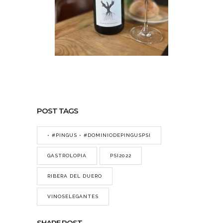
POST TAGS
• #PINGUS • #DOMINIODEPINGUSPSI
GASTROLOPIA
PSI2022
RIBERA DEL DUERO
VINOSELEGANTES
SHARE POST