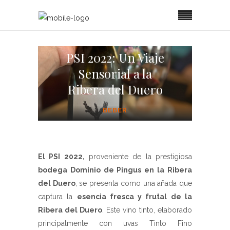
PSI 2022: Un Viaje
Sensorial a la
Ribera del Duero
BEBER
El PSI 2022,
proveniente de la prestigiosa
bodega Dominio de Pingus en la Ribera
del Duero
, se presenta como una añada que
captura la
esencia fresca y frutal de la
Ribera del Duero
. Este vino tinto, elaborado
principalmente con uvas Tinto Fino