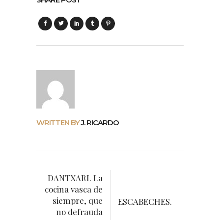
WRITTEN BY
J. RICARDO
DANTXARI. La
cocina vasca de
siempre, que
ESCABECHES.
no defrauda