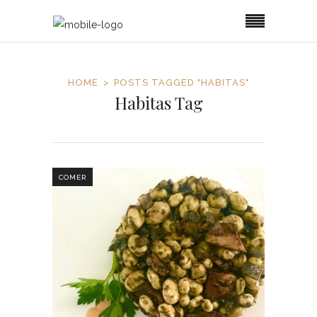
HOME
POSTS TAGGED "HABITAS"
Habitas Tag
COMER