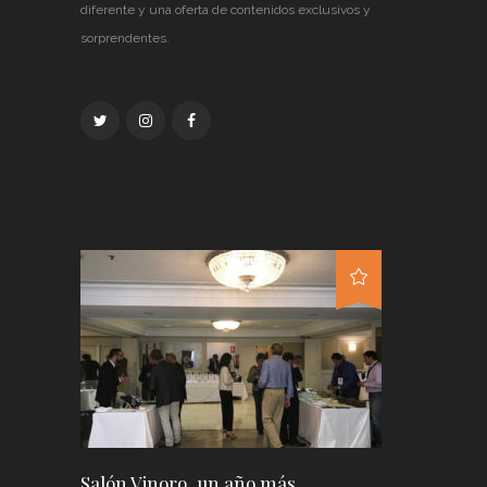
diferente y una oferta de contenidos exclusivos y
sorprendentes.
PROMOTED POST
Salón Vinoro, un año más