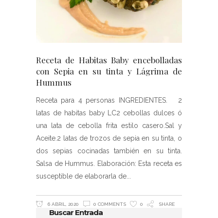
Receta de Habitas Baby encebolladas
con Sepia en su tinta y Lágrima de
Hummus
Receta para 4 personas INGREDIENTES. 2
latas de habitas baby LC​​​ 2 cebollas dulces ó
una lata de cebolla frita estilo casero.​​​​ Sal y
Aceite.​​ 2 latas de trozos de sepia en su tinta, o
dos sepias cocinadas también en su tinta.​​
Salsa de Hummus​​​​​​​​​​​​​. Elaboración: Esta receta es
susceptible de elaborarla de
6 ABRIL, 2020
0 COMMENTS
0
SHARE
Buscar Entrada