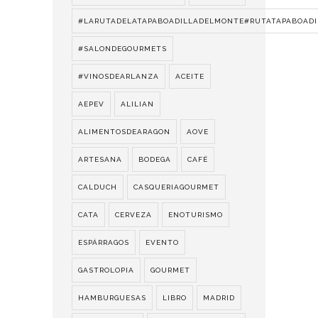
#LARUTADELATAPABOADILLADELMONTE#RUTATAPABOADI
#SALONDEGOURMETS
#VINOSDEARLANZA
ACEITE
AEPEV
ALILIAN
ALIMENTOSDEARAGON
AOVE
ARTESANA
BODEGA
CAFÉ
CALDUCH
CASQUERIAGOURMET
CATA
CERVEZA
ENOTURISMO
ESPÁRRAGOS
EVENTO
GASTROLOPIA
GOURMET
HAMBURGUESAS
LIBRO
MADRID