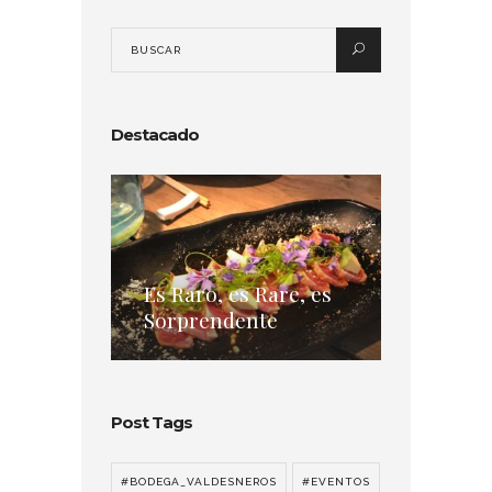
Destacado
Es Raro, es Rare, es
Sorprendente
Post Tags
#BODEGA_VALDESNEROS
#EVENTOS