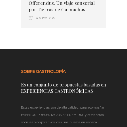
Offerendus. Un viaje sensorial
por Tierras de Garnachas
21 MAYO, 2026
SOBRE GASTROLOPÍA
Es un conjunto de propuestas basadas en
EXPERIENCIAS GASTRONÓMICAS
Estas experiencias son de alta calidad, para acompañar
EVENTOS, PRESENTACIONES PREMIUM, y otros actos
sociales o corporativos, con una puesta en escena