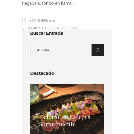
llegaba al fondo en llama,
2 DICIEMBRE, 2024
0 COMMENTS
0
SHARE
Buscar Entrada
Destacado
Es Raro, es Rare, es
Sorprendente