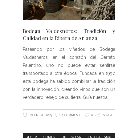
Bodega Valdesneros: Tradición y
Calidad en la Ribera de Arlanza
Paseando por los viñedos de Bodega
Valdesneros, en el corazón del Cerrato
Palentino, uno no puede evitar sentirse
transportado a otra época. Fundada en 1997,
esta bodega ha sabido combinar la tradición
con la innovación, creando vinos que son un
verdadero reflejo de su tierra. Guía nuestra
22 ENERO, 2025
0 COMMENTS
0
SHARE
,
,
,
,
BEBER
COMER
DISFRUTAR
ENOTURISMO