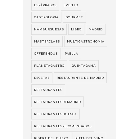
ESPÁRRAGOS
EVENTO
GASTROLOPIA
GOURMET
HAMBURGUESAS
LIBRO
MADRID
MASTERCLASS
MULTIGASTRONOMÍA
OFFERENDUS
PAELLA
PLANETAGASTRO
QUINTAGAMA
RECETAS
RESTAURANTE DE MADRID
RESTAURANTES
RESTAURANTESDEMADRID
RESTAURANTESHUESCA
RESTAURANTESRECOMENDADOS
RIBERA DEL DUERO
RUTA DEL VINO