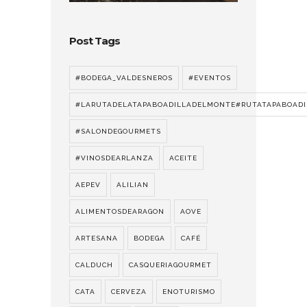
Post Tags
#BODEGA_VALDESNEROS
#EVENTOS
#LARUTADELATAPABOADILLADELMONTE#RUTATAPABOADI
#SALONDEGOURMETS
#VINOSDEARLANZA
ACEITE
AEPEV
ALILIAN
ALIMENTOSDEARAGON
AOVE
ARTESANA
BODEGA
CAFÉ
CALDUCH
CASQUERIAGOURMET
CATA
CERVEZA
ENOTURISMO